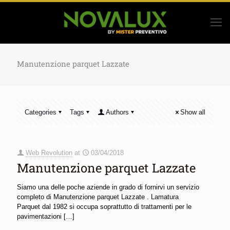
Manutenzione parquet Lazzate
Categories
Tags
Authors
Show all
Web Revolution
at
03/04/2018
Manutenzione parquet Lazzate
Siamo una delle poche aziende in grado di fornirvi un servizio
completo di Manutenzione parquet Lazzate . Lamatura
Parquet dal 1982 si occupa soprattutto di trattamenti per le
pavimentazioni
[…]