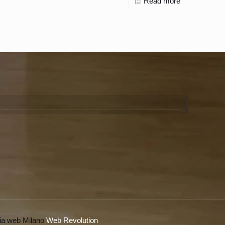
Read more
ia web Milano
Web Revolution