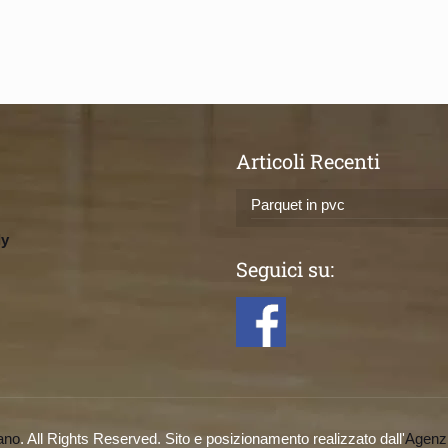
Articoli Recenti
Parquet in pvc
ly
Seguici su:
ano
. All Rights Reserved. Sito e posizionamento realizzato dall'
Agenz