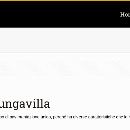
Ho
ungavilla
ipo di pavimentazione unico, perché ha diverse caratteristiche che lo r