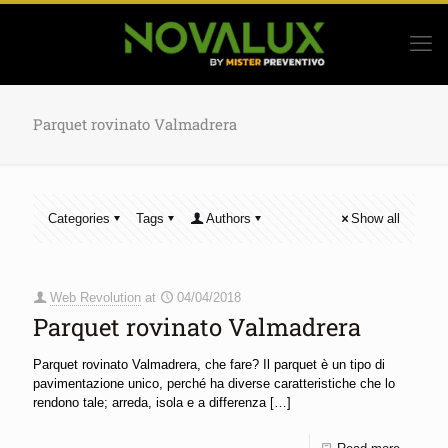
Parquet rovinato Valmadrera
Categories
Tags
Authors
Show all
Web Revolution
at
04/04/2018
Parquet rovinato Valmadrera
Parquet rovinato Valmadrera, che fare? Il parquet è un tipo di
pavimentazione unico, perché ha diverse caratteristiche che lo
rendono tale; arreda, isola e a differenza
[…]