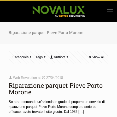
Riparazione parquet Pieve Porto Morone
Categories
Tags
Authors
Show all
Web Revolution
at
27/04/2018
Riparazione parquet Pieve Porto
Morone
Se state cercando un’azienda in grado di proporre un servizio di
riparazione parquet Pieve Porto Morone completo serio ed
efficace, avete trovato il sito giusto. Dal 1982
[…]