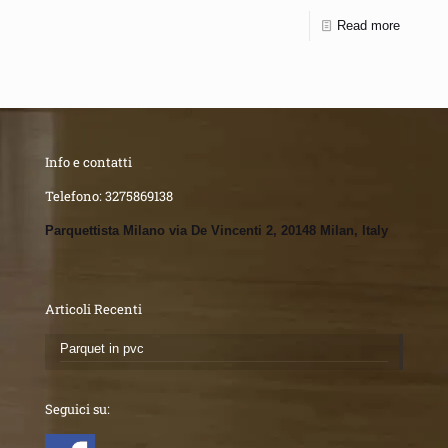
Read more
Info e contatti
Telefono:
3275869138
Parquettista Milano via De Vincenti 2, 20148 Milan, Italy
Articoli Recenti
Parquet in pvc
Seguici su: