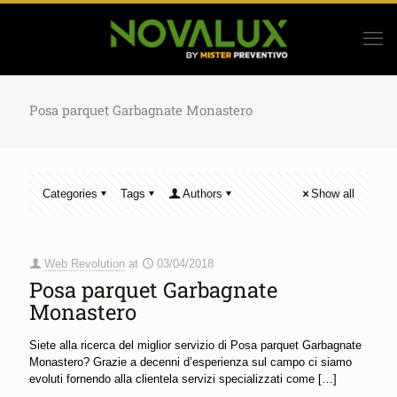
Posa parquet Garbagnate Monastero
Categories
Tags
Authors
Show all
Web Revolution
at
03/04/2018
Posa parquet Garbagnate
Monastero
Siete alla ricerca del miglior servizio di Posa parquet Garbagnate
Monastero? Grazie a decenni d’esperienza sul campo ci siamo
evoluti fornendo alla clientela servizi specializzati come
[…]