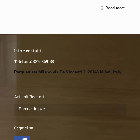
Read more
Info e contatti
Telefono:
3275869138
Parquettista Milano via De Vincenti 2, 20148 Milan, Italy
Articoli Recenti
Parquet in pvc
Seguici su: