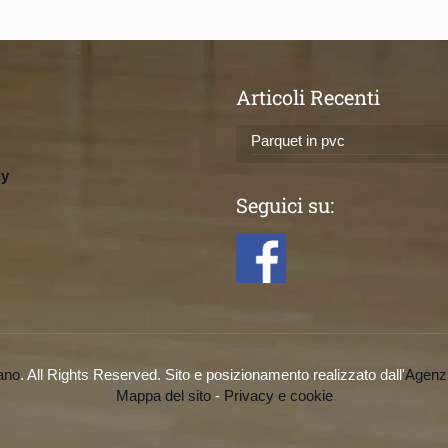
Articoli Recenti
Parquet in pvc
ly
Seguici su:
ano
. All Rights Reserved. Sito e posizionamento realizzato dall'
Agenz
Mappa del sito
-
Privacy e cookie