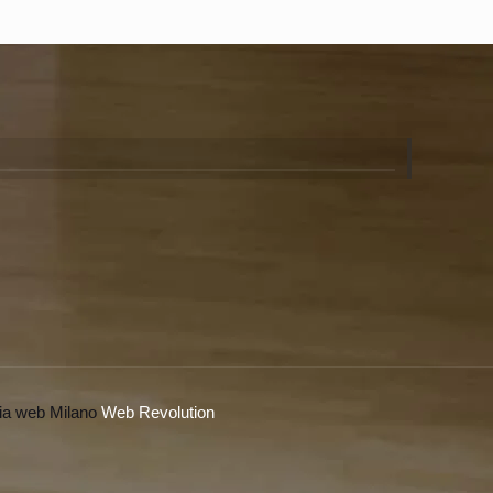
ia web Milano
Web Revolution