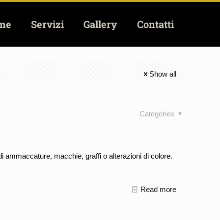
me
Servizi
Gallery
Contatti
Show all
Categories
 di ammaccature, macchie, graffi o alterazioni di colore.
Read more