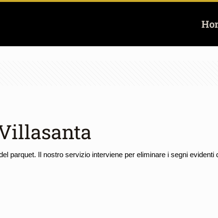
Ho
Villasanta
el parquet. Il nostro servizio interviene per eliminare i segni evidenti