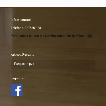
Info e contatti
Telefono:
3275869138
Parquettista Milano via De Vincenti 2, 20148 Milan, Italy
Articoli Recenti
Parquet in pvc
Seguici su: