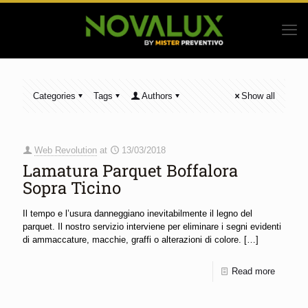
Categories
Tags
Authors
Show all
Web Revolution
at
13/03/2018
Lamatura Parquet Boffalora
Sopra Ticino
Il tempo e l’usura danneggiano inevitabilmente il legno del
parquet. Il nostro servizio interviene per eliminare i segni evidenti
di ammaccature, macchie, graffi o alterazioni di colore.
[…]
Read more