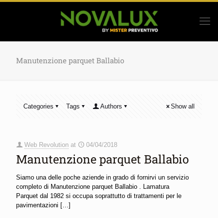
Manutenzione parquet Ballabio
Categories
Tags
Authors
Show all
Web Revolution
at
04/04/2018
Manutenzione parquet Ballabio
Siamo una delle poche aziende in grado di fornirvi un servizio
completo di Manutenzione parquet Ballabio . Lamatura
Parquet dal 1982 si occupa soprattutto di trattamenti per le
pavimentazioni
[…]