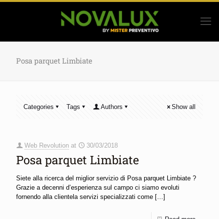
Posa parquet Limbiate
Categories
Tags
Authors
Show all
Web Revolution
at
30/03/2018
Posa parquet Limbiate
Siete alla ricerca del miglior servizio di Posa parquet Limbiate ?
Grazie a decenni d’esperienza sul campo ci siamo evoluti
fornendo alla clientela servizi specializzati come
[…]