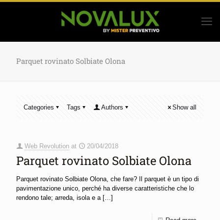
Parquet rovinato Solbiate Olona
Categories
Tags
Authors
Show all
Web Revolution
at
20/04/2018
Parquet rovinato Solbiate Olona
Parquet rovinato Solbiate Olona, che fare? Il parquet è un tipo di
pavimentazione unico, perché ha diverse caratteristiche che lo
rendono tale; arreda, isola e a
[…]