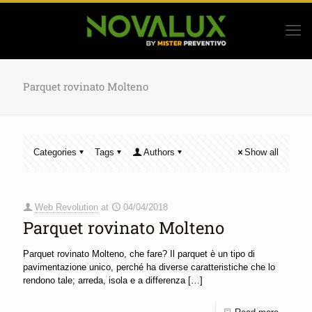
Parquet rovinato Molteno
Categories
Tags
Authors
Show all
Web Revolution
at
04/04/2018
Parquet rovinato Molteno
Parquet rovinato Molteno, che fare? Il parquet è un tipo di
pavimentazione unico, perché ha diverse caratteristiche che lo
rendono tale; arreda, isola e a differenza
[…]