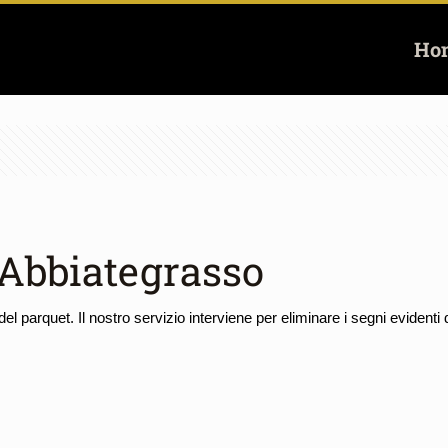
Ho
Abbiategrasso
el parquet. Il nostro servizio interviene per eliminare i segni evidenti