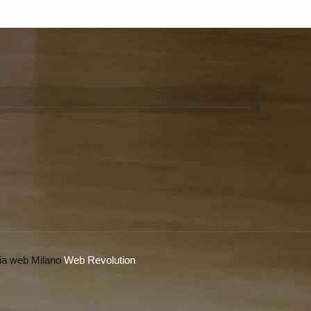
ia web Milano
Web Revolution