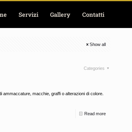
me
Servizi
Gallery
Contatti
Show all
Categories
 di ammaccature, macchie, graffi o alterazioni di colore.
Read more