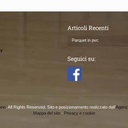
Articoli Recenti
Parquet in pvc
ly
Seguici su:
ano
. All Rights Reserved. Sito e posizionamento realizzato dall'
Agenz
Mappa del sito
-
Privacy e cookie