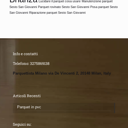
Lucidare il parquet cosa usare
Manutenzione parquet
Sesto San Giovanni
Parquet rovinato Sesto San Giovanni
Posa parquet Sesto
San Giovanni
Riparazione parquet Sesto San Giovanni
Info e contatti
Telefono:
3275869138
Parquettista Milano via De Vincenti 2, 20148 Milan, Italy
Articoli Recenti
Parquet in pvc
Seguici su: