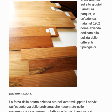
sul sito giusto!
Lamatura
parquet, è
un’azienda
nata nel 1982
come azienda
dedicata alla
pulizia delle
differenti
tipologie di
pavimentazioni.
La forza della nostra azienda sta nell’aver sviluppato i servizi,
sull’esperienza delle problematiche riscontrate nelle
pavimentazioni a parquet. Infatti a distanza di anni si può