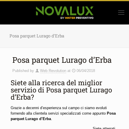
Posa parquet Lurago d’Erba
Posa parquet Lurago d’Erba
Published by
Web Revolution
at
06/04/2018
Siete alla ricerca del miglior
servizio di Posa parquet Lurago
d’Erba?
Grazie a decenni d’esperienza sul campo ci siamo evoluti
fornendo alla clientela servizi specializzati come appunto
Posa
parquet Lurago d’Erba
.
Siete atterrati