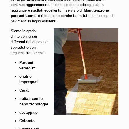
continuo aggiornamento sulle migliori metodologie utili a
raggiungere risultati eccellenti. Il servizio di
Manutenzione
parquet Lomello
è completo perché tratta tutte le tipologie di
pavimenti in legno esistenti.
Siamo in grado
d’intervenire sui
differenti tipi di parquet
soprattutto con i
seguenti trattamenti:
Parquet
verniciati
oliati o
impregnati
Cerati
trattati con le
nano tecnologie
decappato
Colorato