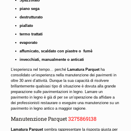
Spazzolato
piano sega
destrutturato
piallato
termo trattati
evaporato
affumicato, scaldato con piastre o fumè
invecchiati, manualmente o anticati
L’esperienza nel tempo… perché
Lamatura Parquet
ha
consolidato un’esperienza nella manutenzione dei pavimenti in
oltre 30 anni d’attività. Dunque la sua capacità di risolvere
brillantemente qualsiasi tipo di situazione è dovuta alla grande
preparazione sulle pavimentazioni in legno. Lamare un
pavimento in legno è già di per se un’operazione da affidare a
dei professionisti restaurare o eseguire una manutenzione su un
pavimento in legno antico a maggior ragione.
Manutenzione Parquet
3275869138
Lamatura Parquet
sembra rappresentare la risposta giusta per