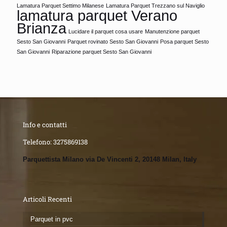
Lamatura Parquet Settimo Milanese
Lamatura Parquet Trezzano sul Naviglio
lamatura parquet Verano
Brianza
Lucidare il parquet cosa usare
Manutenzione parquet
Sesto San Giovanni
Parquet rovinato Sesto San Giovanni
Posa parquet Sesto
San Giovanni
Riparazione parquet Sesto San Giovanni
Info e contatti
Telefono:
3275869138
Parquettista Milano via De Vincenti 2, 20148 Milan, Italy
Articoli Recenti
Parquet in pvc