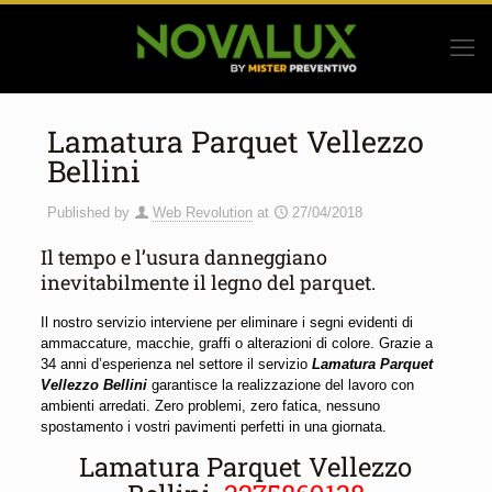
Lamatura Parquet Vellezzo
Bellini
Published by
Web Revolution
at
27/04/2018
Il tempo e l’usura danneggiano
inevitabilmente il legno del parquet.
Il nostro servizio interviene per eliminare i segni evidenti di
ammaccature, macchie, graffi o alterazioni di colore. Grazie a
34 anni d’esperienza nel settore il servizio
Lamatura Parquet
Vellezzo Bellini
garantisce la realizzazione del lavoro con
ambienti arredati. Zero problemi, zero fatica, nessuno
spostamento i vostri pavimenti perfetti in una giornata.
Lamatura Parquet Vellezzo