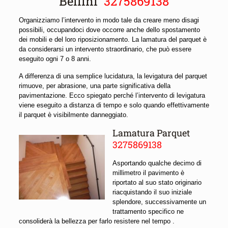
Bellini
3275869138
Organizziamo l’intervento in modo tale da creare meno disagi
possibili, occupandoci dove occorre anche dello spostamento
dei mobili e del loro riposizionamento. La lamatura del parquet è
da considerarsi un intervento straordinario, che può essere
eseguito ogni 7 o 8 anni.
A differenza di una semplice lucidatura, la levigatura del parquet
rimuove, per abrasione, una parte significativa della
pavimentazione. Ecco spiegato perché l’intervento di levigatura
viene eseguito a distanza di tempo e solo quando effettivamente
il parquet è visibilmente danneggiato.
Lamatura Parquet
3275869138
Asportando qualche decimo di
millimetro il pavimento è
riportato al suo stato originario
riacquistando il suo iniziale
splendore, successivamente un
trattamento specifico ne
consoliderà la bellezza per farlo resistere nel tempo .