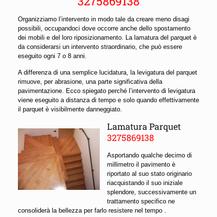
3275869138
Organizziamo l’intervento in modo tale da creare meno disagi
possibili, occupandoci dove occorre anche dello spostamento
dei mobili e del loro riposizionamento. La lamatura del parquet è
da considerarsi un intervento straordinario, che può essere
eseguito ogni 7 o 8 anni.
A differenza di una semplice lucidatura, la levigatura del parquet
rimuove, per abrasione, una parte significativa della
pavimentazione. Ecco spiegato perché l’intervento di levigatura
viene eseguito a distanza di tempo e solo quando effettivamente
il parquet è visibilmente danneggiato.
Lamatura Parquet
3275869138
Asportando qualche decimo di
millimetro il pavimento è
riportato al suo stato originario
riacquistando il suo iniziale
splendore, successivamente un
trattamento specifico ne
consoliderà la bellezza per farlo resistere nel tempo .