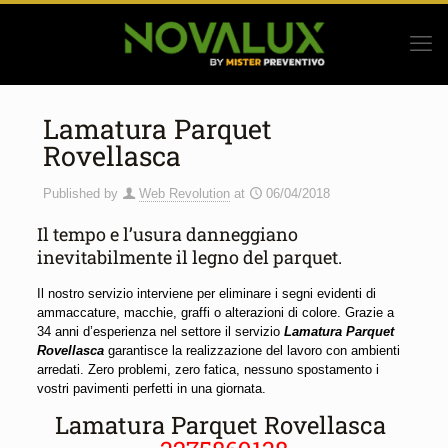
Lamatura Parquet
Rovellasca
Published by
Web Revolution
at
06/04/2018
Il tempo e l’usura danneggiano
inevitabilmente il legno del parquet.
Il nostro servizio interviene per eliminare i segni evidenti di
ammaccature, macchie, graffi o alterazioni di colore. Grazie a
34 anni d’esperienza nel settore il servizio
Lamatura Parquet
Rovellasca
garantisce la realizzazione del lavoro con ambienti
arredati. Zero problemi, zero fatica, nessuno spostamento i
vostri pavimenti perfetti in una giornata.
Lamatura Parquet Rovellasca